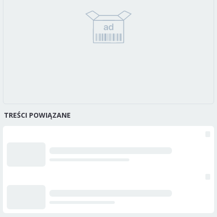
TREŚCI POWIĄZANE