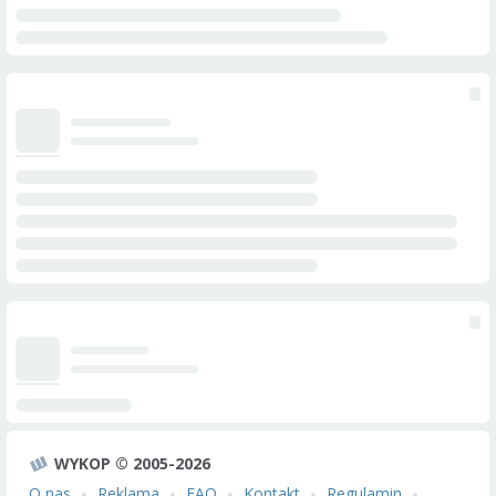
WYKOP © 2005-2026
O nas
Reklama
FAQ
Kontakt
Regulamin