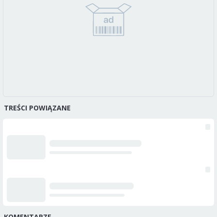
TREŚCI POWIĄZANE
KOMENTARZE