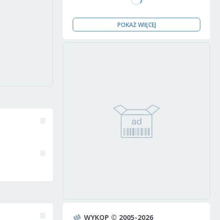
POKAŻ WIĘCEJ
WYKOP © 2005-2026