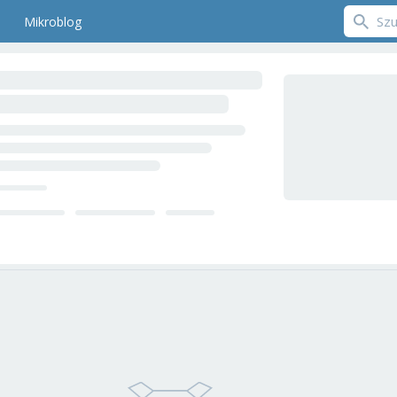
Mikroblog