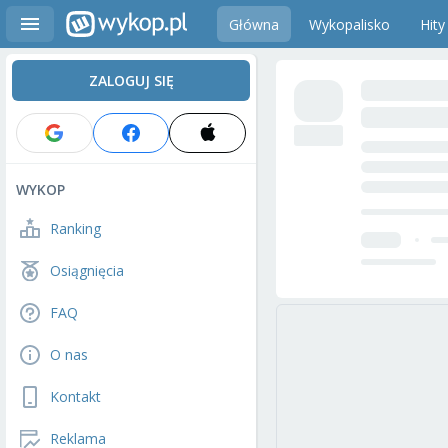
Główna
Wykopalisko
Hity
ZALOGUJ SIĘ
WYKOP
Ranking
Osiągnięcia
FAQ
O nas
Kontakt
Reklama