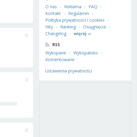
O nas
Reklama
FAQ
Kontakt
Regulamin
Polityka prywatności i cookies
Hity
Ranking
Osiągnięcia
Changelog
więcej
RSS
Wykopane
Wykopalisko
Komentowane
Ustawienia prywatności