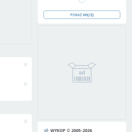
POKAŻ WIĘCEJ
WYKOP © 2005-2026