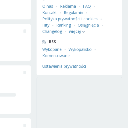
O nas
Reklama
FAQ
Kontakt
Regulamin
Polityka prywatności i cookies
Hity
Ranking
Osiągnięcia
Changelog
więcej
RSS
Wykopane
Wykopalisko
Komentowane
Ustawienia prywatności