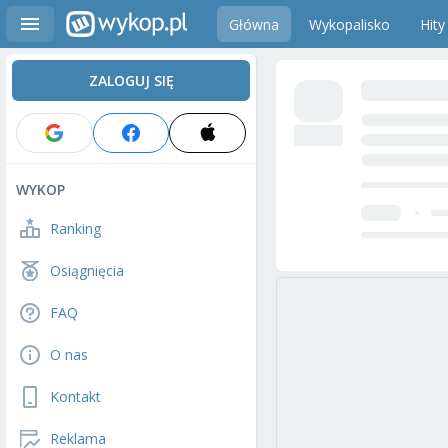
Główna
Wykopalisko
Hity
ZALOGUJ SIĘ
WYKOP
Ranking
Osiągnięcia
FAQ
O nas
Kontakt
Reklama