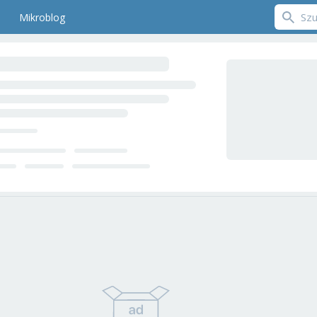
Mikroblog