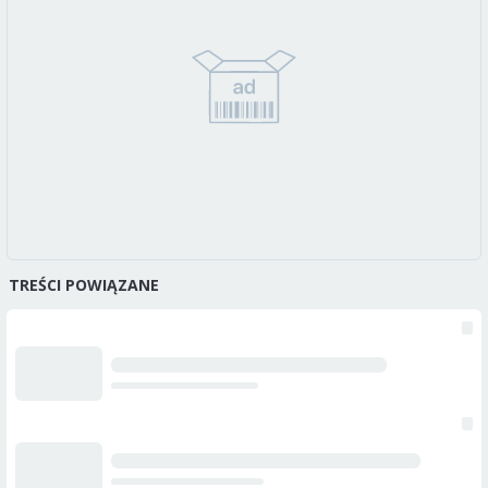
TREŚCI POWIĄZANE