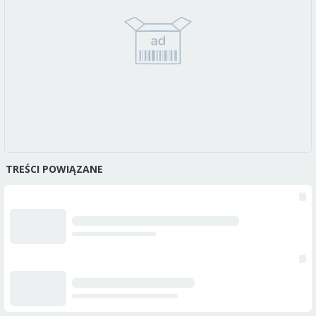
TREŚCI POWIĄZANE