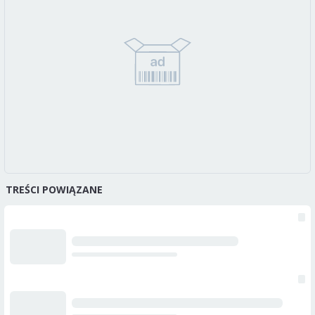
TREŚCI POWIĄZANE