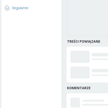
Regulamin
TREŚCI POWIĄZANE
KOMENTARZE