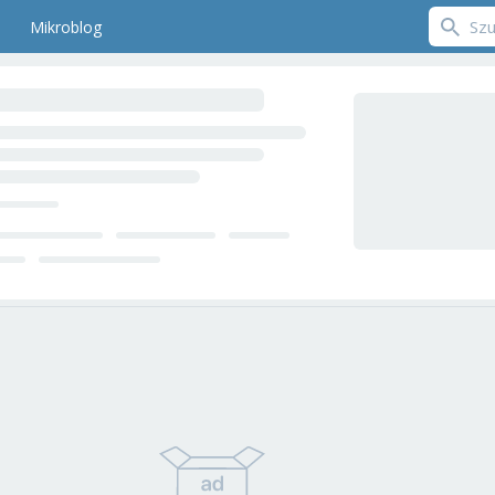
Mikroblog