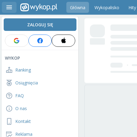
Główna
Wykopalisko
Hity
ZALOGUJ SIĘ
WYKOP
Ranking
Osiągnięcia
FAQ
O nas
Kontakt
Reklama