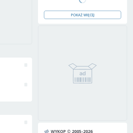
POKAŻ WIĘCEJ
WYKOP © 2005-2026