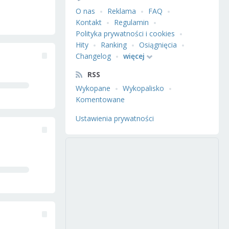
O nas
Reklama
FAQ
Kontakt
Regulamin
Polityka prywatności i cookies
Hity
Ranking
Osiągnięcia
Changelog
więcej
RSS
Wykopane
Wykopalisko
Komentowane
Ustawienia prywatności