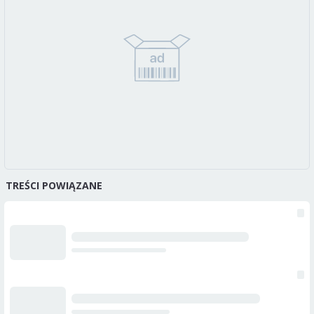
TREŚCI POWIĄZANE