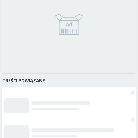
TREŚCI POWIĄZANE