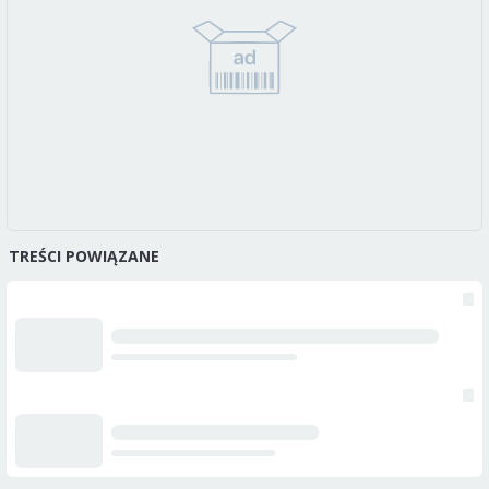
TREŚCI POWIĄZANE