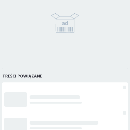
TREŚCI POWIĄZANE