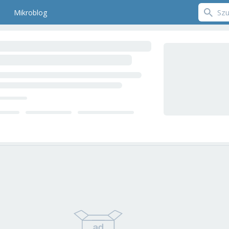
Mikroblog