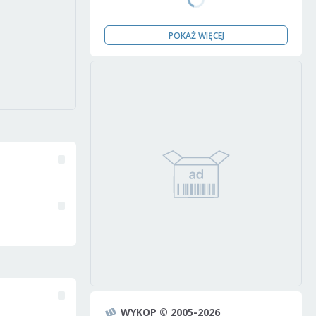
POKAŻ WIĘCEJ
WYKOP © 2005-2026