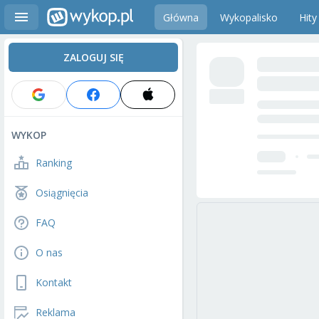
Główna
Wykopalisko
Hity
ZALOGUJ SIĘ
WYKOP
Ranking
Osiągnięcia
FAQ
O nas
Kontakt
Reklama