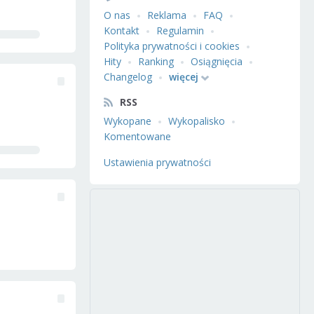
O nas
Reklama
FAQ
Kontakt
Regulamin
Polityka prywatności i cookies
Hity
Ranking
Osiągnięcia
Changelog
więcej
RSS
Wykopane
Wykopalisko
Komentowane
Ustawienia prywatności