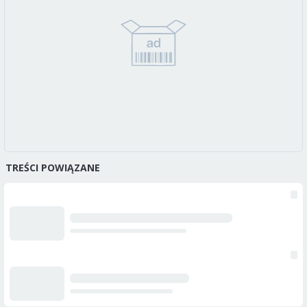
TREŚCI POWIĄZANE