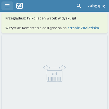
Zaloguj się
Przeglądasz tylko jeden wątek w dyskusji!
Wszystkie Komentarze dostępne są na
stronie Znaleziska
.