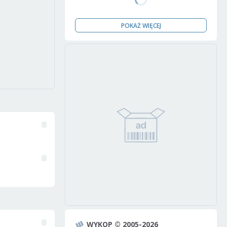
POKAŻ WIĘCEJ
WYKOP © 2005-2026