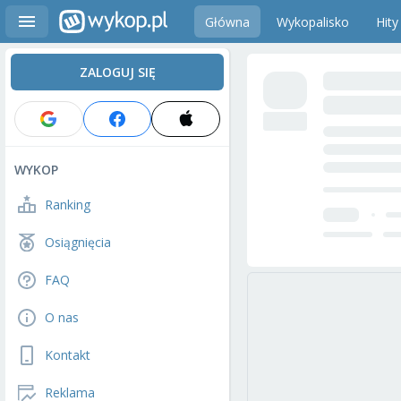
Główna
Wykopalisko
Hity
ZALOGUJ SIĘ
WYKOP
Ranking
Osiągnięcia
FAQ
O nas
Kontakt
Reklama