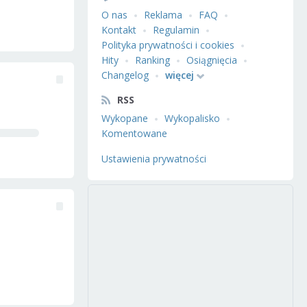
O nas
Reklama
FAQ
Kontakt
Regulamin
Polityka prywatności i cookies
Hity
Ranking
Osiągnięcia
Changelog
więcej
RSS
Wykopane
Wykopalisko
Komentowane
Ustawienia prywatności