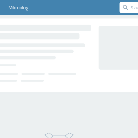
Mikroblog