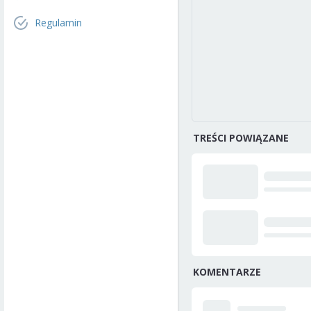
Regulamin
TREŚCI POWIĄZANE
KOMENTARZE