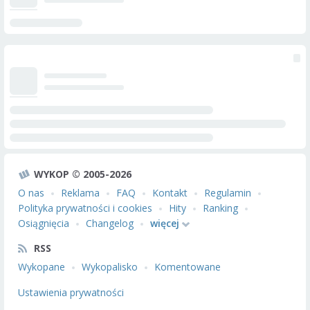
WYKOP © 2005-2026
O nas
Reklama
FAQ
Kontakt
Regulamin
Polityka prywatności i cookies
Hity
Ranking
Osiągnięcia
Changelog
więcej
RSS
Wykopane
Wykopalisko
Komentowane
Ustawienia prywatności