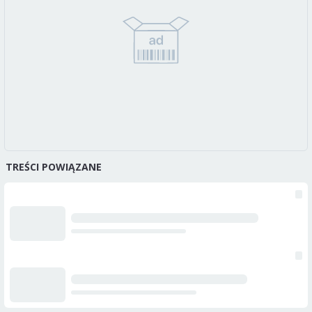
TREŚCI POWIĄZANE