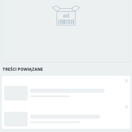
TREŚCI POWIĄZANE