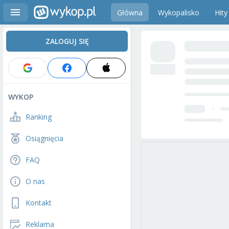
Główna
Wykopalisko
Hity
ZALOGUJ SIĘ
WYKOP
Ranking
Osiągnięcia
FAQ
O nas
Kontakt
Reklama