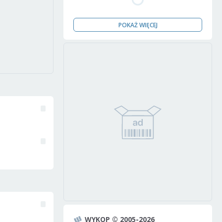
POKAŻ WIĘCEJ
WYKOP © 2005-2026