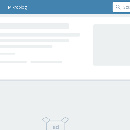
Mikroblog