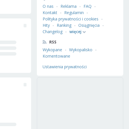
O nas
Reklama
FAQ
Kontakt
Regulamin
Polityka prywatności i cookies
Hity
Ranking
Osiągnięcia
Changelog
więcej
RSS
Wykopane
Wykopalisko
Komentowane
Ustawienia prywatności