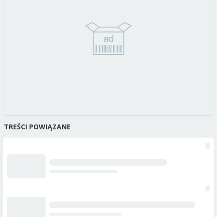
TREŚCI POWIĄZANE