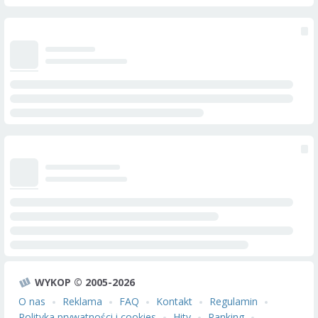
WYKOP © 2005-2026
O nas
Reklama
FAQ
Kontakt
Regulamin
Polityka prywatności i cookies
Hity
Ranking