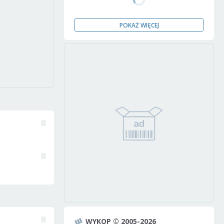
POKAŻ WIĘCEJ
WYKOP © 2005-2026