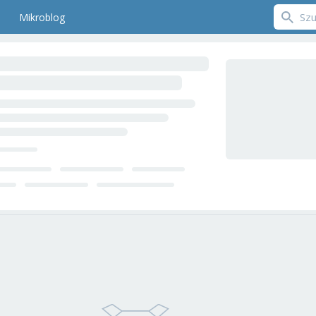
Mikroblog