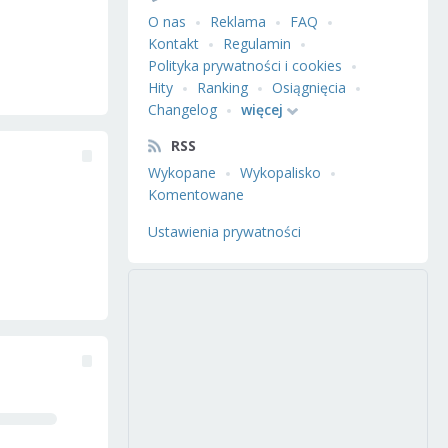
O nas
Reklama
FAQ
Kontakt
Regulamin
Polityka prywatności i cookies
Hity
Ranking
Osiągnięcia
Changelog
więcej
RSS
Wykopane
Wykopalisko
Komentowane
Ustawienia prywatności