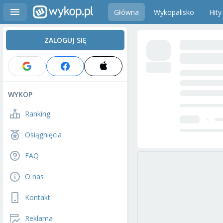
Główna
Wykopalisko
Hity
ZALOGUJ SIĘ
WYKOP
Ranking
Osiągnięcia
FAQ
O nas
Kontakt
Reklama