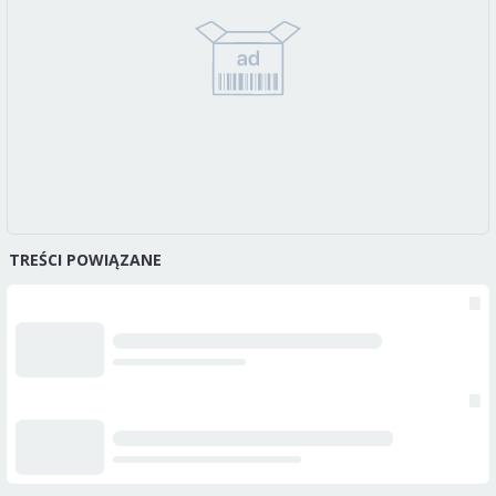
TREŚCI POWIĄZANE