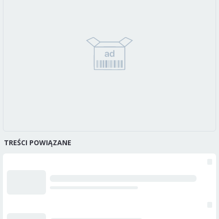
TREŚCI POWIĄZANE