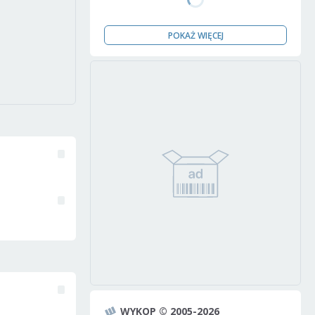
POKAŻ WIĘCEJ
WYKOP © 2005-2026