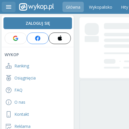
Główna
Wykopalisko
Hity
ZALOGUJ SIĘ
WYKOP
Ranking
Osiągnięcia
FAQ
O nas
Kontakt
Reklama