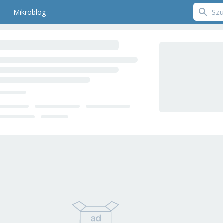
Mikroblog