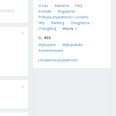
O nas
Reklama
FAQ
Kontakt
Regulamin
Polityka prywatności i cookies
Hity
Ranking
Osiągnięcia
Changelog
więcej
RSS
Wykopane
Wykopalisko
Komentowane
Ustawienia prywatności