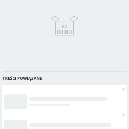
TREŚCI POWIĄZANE