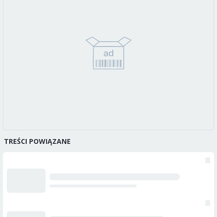
TREŚCI POWIĄZANE