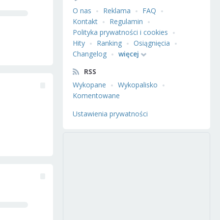
O nas
Reklama
FAQ
Kontakt
Regulamin
Polityka prywatności i cookies
Hity
Ranking
Osiągnięcia
Changelog
więcej
RSS
Wykopane
Wykopalisko
Komentowane
Ustawienia prywatności