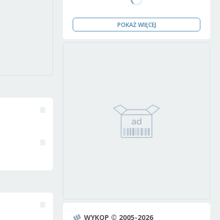
POKAŻ WIĘCEJ
WYKOP © 2005-2026