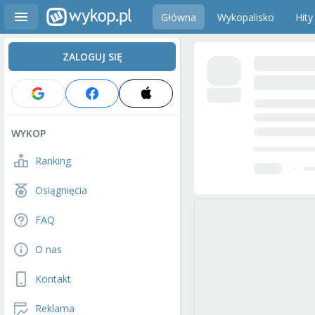
Główna
Wykopalisko
Hity
ZALOGUJ SIĘ
WYKOP
Ranking
Osiągnięcia
FAQ
O nas
Kontakt
Reklama