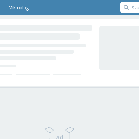
Mikroblog