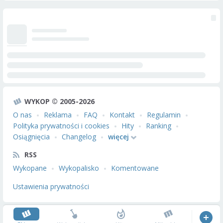
WYKOP © 2005-2026
O nas
Reklama
FAQ
Kontakt
Regulamin
Polityka prywatności i cookies
Hity
Ranking
Osiągnięcia
Changelog
więcej
RSS
Wykopane
Wykopalisko
Komentowane
Ustawienia prywatności