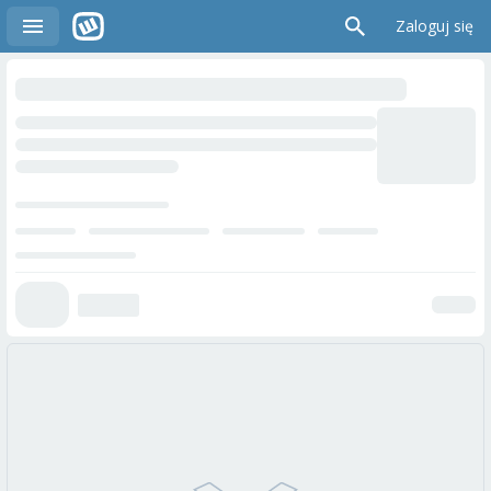
Zaloguj się