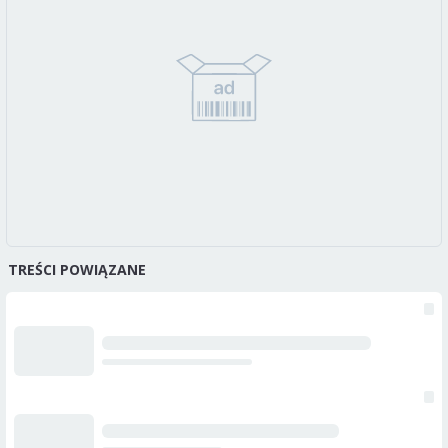
TREŚCI POWIĄZANE