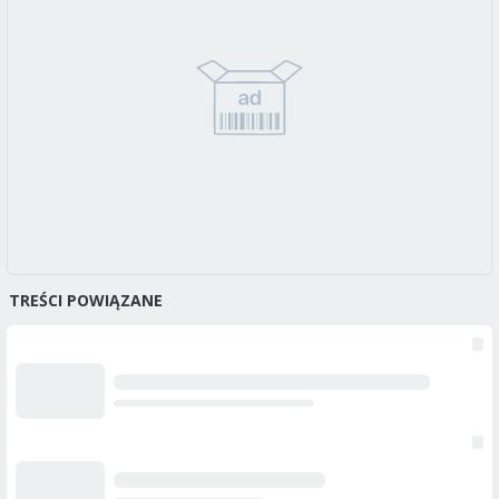
TREŚCI POWIĄZANE