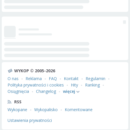
WYKOP © 2005-2026
O nas
Reklama
FAQ
Kontakt
Regulamin
Polityka prywatności i cookies
Hity
Ranking
Osiągnięcia
Changelog
więcej
RSS
Wykopane
Wykopalisko
Komentowane
Ustawienia prywatności