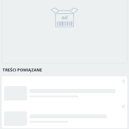
TREŚCI POWIĄZANE