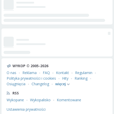
WYKOP © 2005-2026
O nas
Reklama
FAQ
Kontakt
Regulamin
Polityka prywatności i cookies
Hity
Ranking
Osiągnięcia
Changelog
więcej
RSS
Wykopane
Wykopalisko
Komentowane
Ustawienia prywatności