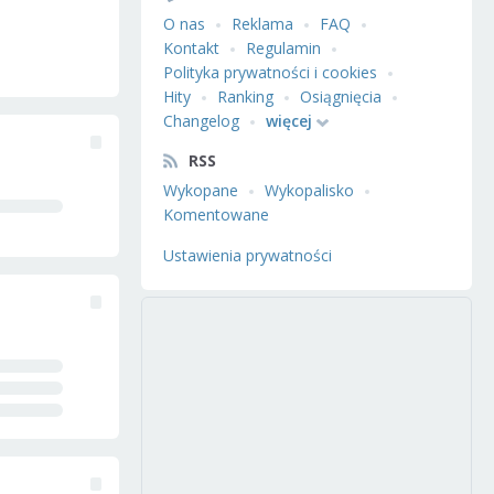
O nas
Reklama
FAQ
Kontakt
Regulamin
Polityka prywatności i cookies
Hity
Ranking
Osiągnięcia
Changelog
więcej
RSS
Wykopane
Wykopalisko
Komentowane
Ustawienia prywatności