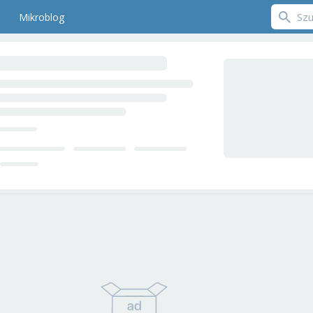
Mikroblog