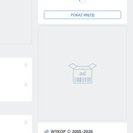
POKAŻ WIĘCEJ
WYKOP © 2005-2026