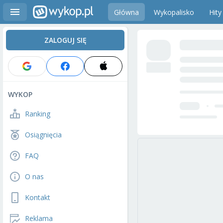
Główna
Wykopalisko
Hity
ZALOGUJ SIĘ
WYKOP
Ranking
Osiągnięcia
FAQ
O nas
Kontakt
Reklama