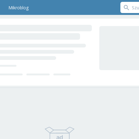
Mikroblog