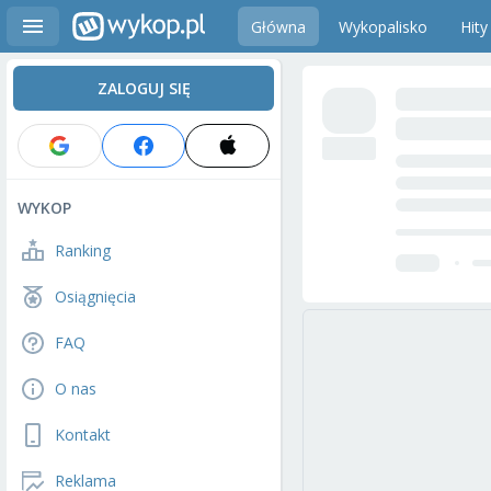
Główna
Wykopalisko
Hity
ZALOGUJ SIĘ
WYKOP
Ranking
Osiągnięcia
FAQ
O nas
Kontakt
Reklama