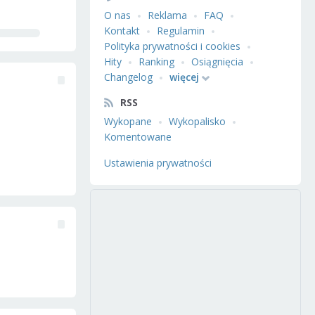
O nas
Reklama
FAQ
Kontakt
Regulamin
Polityka prywatności i cookies
Hity
Ranking
Osiągnięcia
Changelog
więcej
RSS
Wykopane
Wykopalisko
Komentowane
Ustawienia prywatności