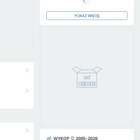
POKAŻ WIĘCEJ
WYKOP © 2005-2026