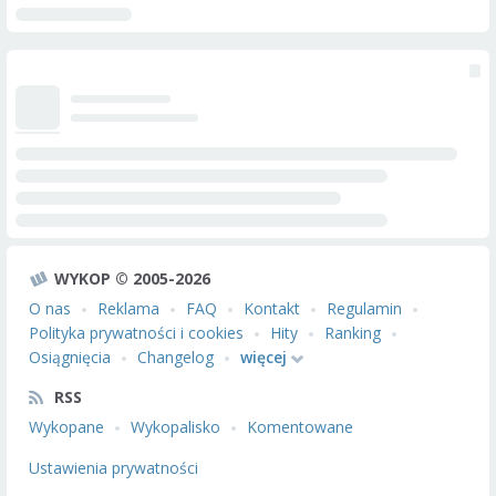
WYKOP © 2005-2026
O nas
Reklama
FAQ
Kontakt
Regulamin
Polityka prywatności i cookies
Hity
Ranking
Osiągnięcia
Changelog
więcej
RSS
Wykopane
Wykopalisko
Komentowane
Ustawienia prywatności