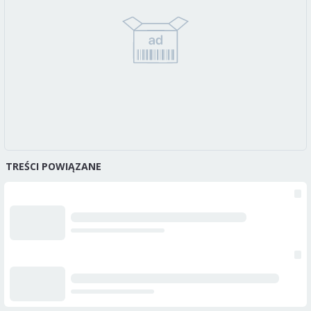
TREŚCI POWIĄZANE