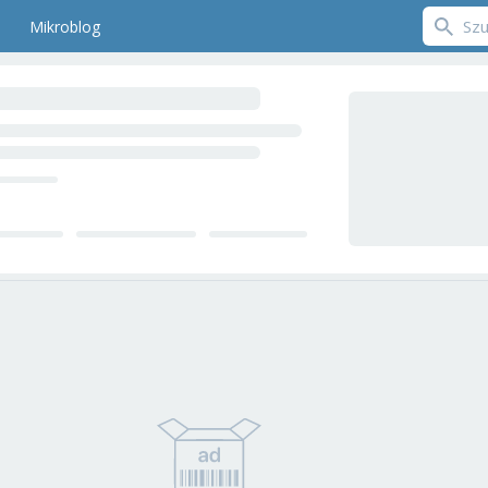
Mikroblog