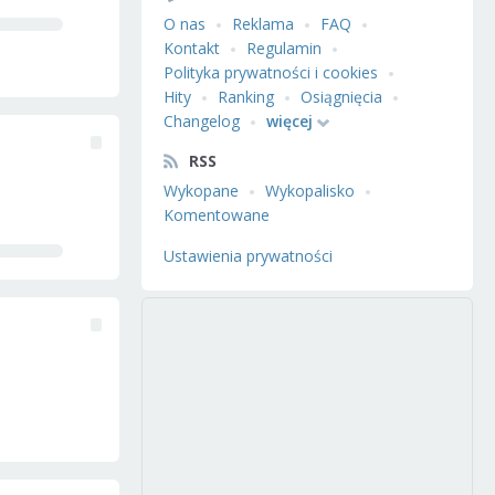
O nas
Reklama
FAQ
Kontakt
Regulamin
Polityka prywatności i cookies
Hity
Ranking
Osiągnięcia
Changelog
więcej
RSS
Wykopane
Wykopalisko
Komentowane
Ustawienia prywatności