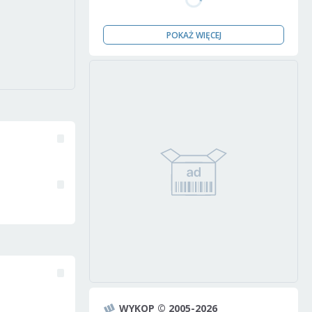
POKAŻ WIĘCEJ
WYKOP © 2005-2026