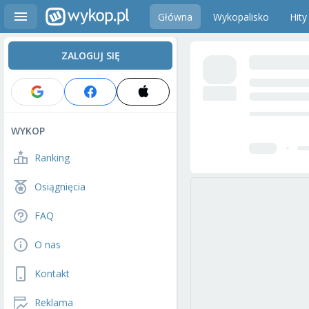
Główna
Wykopalisko
Hity
ZALOGUJ SIĘ
WYKOP
Ranking
Osiągnięcia
FAQ
O nas
Kontakt
Reklama