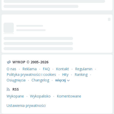
WYKOP © 2005-2026
O nas
Reklama
FAQ
Kontakt
Regulamin
Polityka prywatności i cookies
Hity
Ranking
Osiągnięcia
Changelog
więcej
RSS
Wykopane
Wykopalisko
Komentowane
Ustawienia prywatności