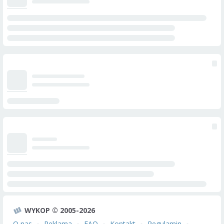
WYKOP © 2005-2026
O nas
Reklama
FAQ
Kontakt
Regulamin