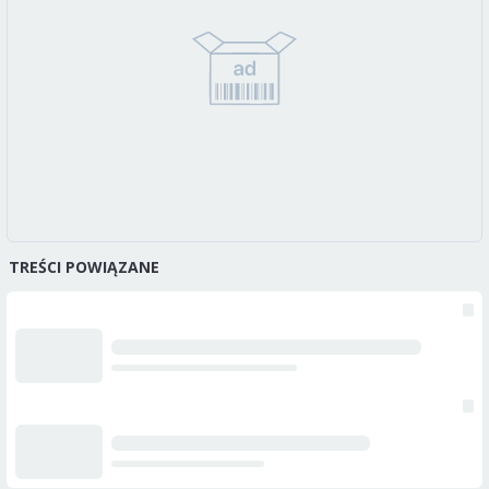
TREŚCI POWIĄZANE