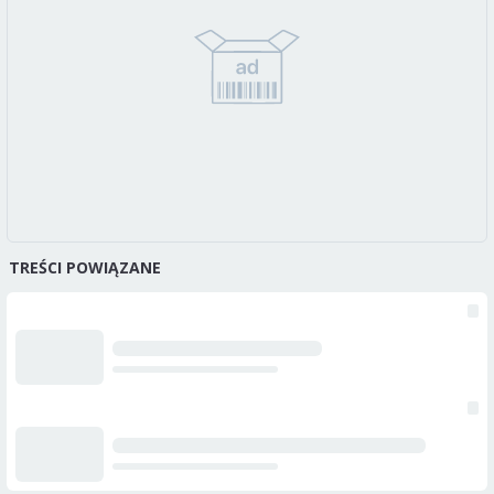
TREŚCI POWIĄZANE