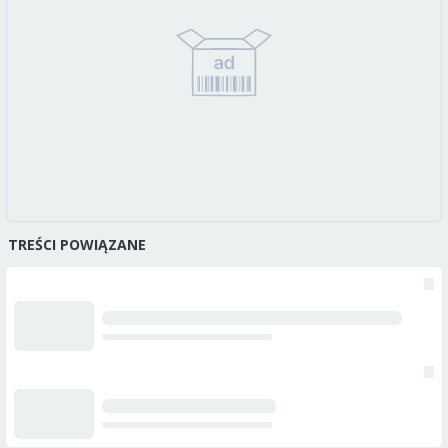
TREŚCI POWIĄZANE