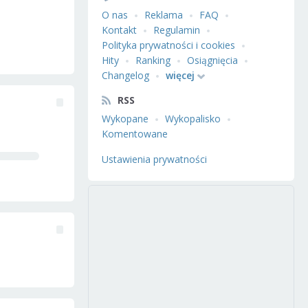
O nas
Reklama
FAQ
Kontakt
Regulamin
Polityka prywatności i cookies
Hity
Ranking
Osiągnięcia
Changelog
więcej
RSS
Wykopane
Wykopalisko
Komentowane
Ustawienia prywatności