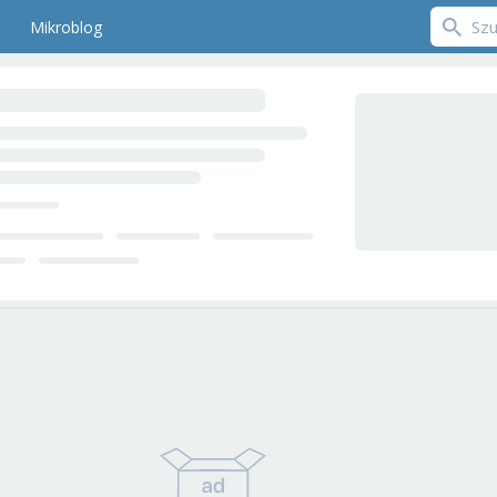
Mikroblog