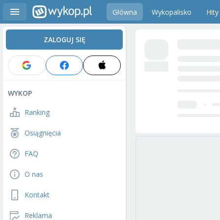
Główna
Wykopalisko
Hity
ZALOGUJ SIĘ
WYKOP
Ranking
Osiągnięcia
FAQ
O nas
Kontakt
Reklama