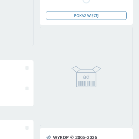
POKAŻ WIĘCEJ
WYKOP © 2005-2026