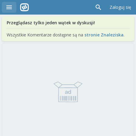
Zaloguj się
Przeglądasz tylko jeden wątek w dyskusji!
Wszystkie Komentarze dostępne są na
stronie Znaleziska
.