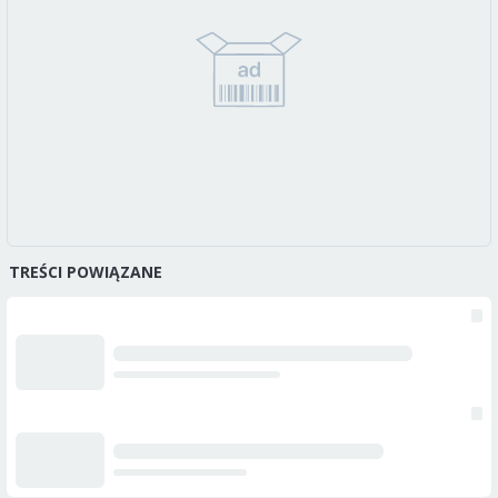
TREŚCI POWIĄZANE