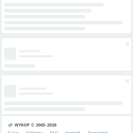
WYKOP © 2005-2026
O nas
Reklama
FAQ
Kontakt
Regulamin