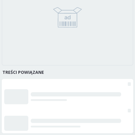
TREŚCI POWIĄZANE