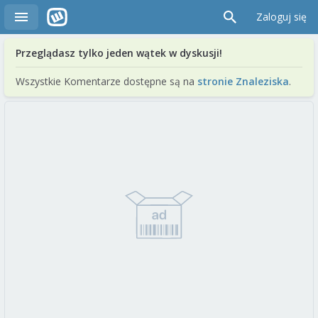
Zaloguj się
Przeglądasz tylko jeden wątek w dyskusji!
Wszystkie Komentarze dostępne są na
stronie Znaleziska
.