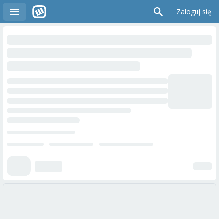
Zaloguj się