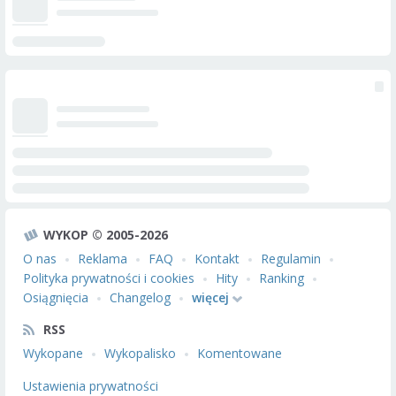
WYKOP © 2005-2026
O nas
Reklama
FAQ
Kontakt
Regulamin
Polityka prywatności i cookies
Hity
Ranking
Osiągnięcia
Changelog
więcej
RSS
Wykopane
Wykopalisko
Komentowane
Ustawienia prywatności