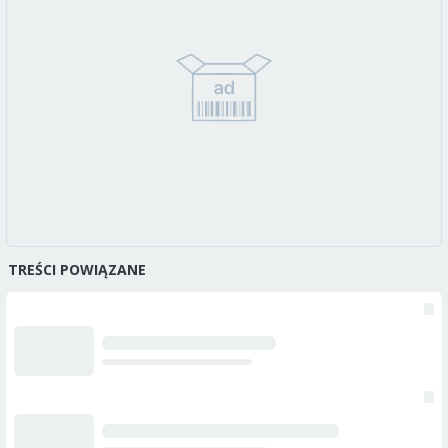
TREŚCI POWIĄZANE