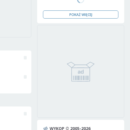
POKAŻ WIĘCEJ
WYKOP © 2005-2026