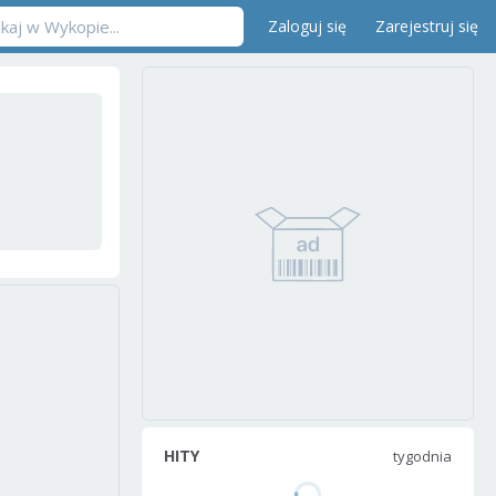
Zaloguj się
Zarejestruj się
HITY
tygodnia