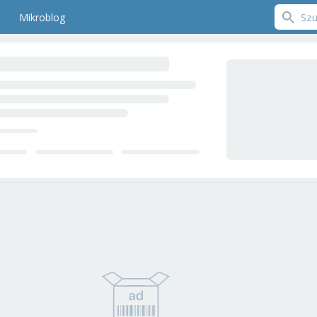
Mikroblog