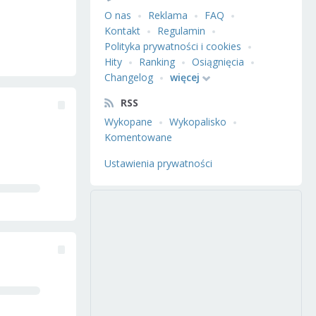
O nas
Reklama
FAQ
Kontakt
Regulamin
Polityka prywatności i cookies
Hity
Ranking
Osiągnięcia
Changelog
więcej
RSS
Wykopane
Wykopalisko
Komentowane
Ustawienia prywatności