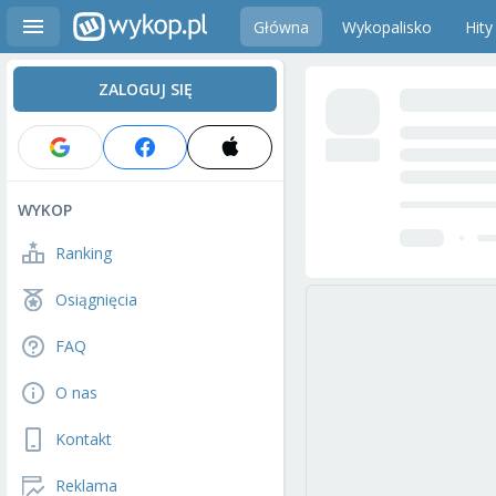
Główna
Wykopalisko
Hity
ZALOGUJ SIĘ
WYKOP
Ranking
Osiągnięcia
FAQ
O nas
Kontakt
Reklama