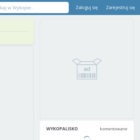
Zaloguj się
Zarejestruj się
WYKOPALISKO
komentowane