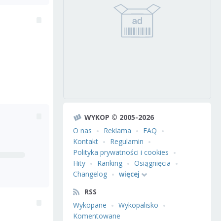
WYKOP © 2005-2026
O nas
Reklama
FAQ
Kontakt
Regulamin
Polityka prywatności i cookies
Hity
Ranking
Osiągnięcia
Changelog
więcej
RSS
Wykopane
Wykopalisko
Komentowane